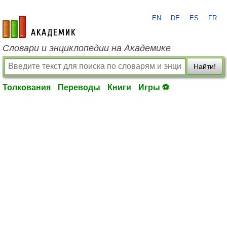
EN
DE
ES
FR
academic.ru
Словари и энциклопедии на Академике
Найти!
Толкования
Переводы
Книги
Игры ⚽