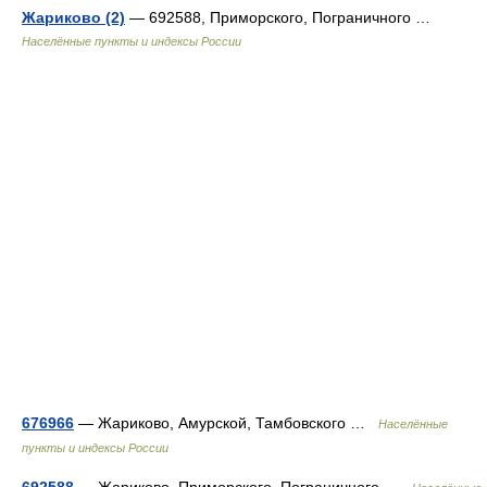
Жариково (2)
— 692588, Приморского, Пограничного …
Населённые пункты и индексы России
676966
— Жариково, Амурской, Тамбовского …
Населённые
пункты и индексы России