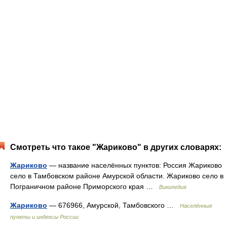
Смотреть что такое "Жариково" в других словарях:
Жариково
— название населённых пунктов: Россия Жариково
село в Тамбовском районе Амурской области. Жариково село в
Пограничном районе Приморского края …
Википедия
Жариково
— 676966, Амурской, Тамбовского …
Населённые
пункты и индексы России