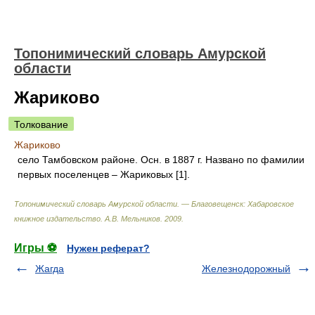
Топонимический словарь Амурской
области
Жариково
Толкование
Жариково
село Тамбовском районе. Осн. в 1887 г. Названо по фамилии
первых поселенцев – Жариковых [1].
Топонимический словарь Амурской области. — Благовещенск: Хабаровское
книжное издательство
.
А.В. Мельников
.
2009
.
Игры ⚽
Нужен реферат?
Жагда
Железнодорожный